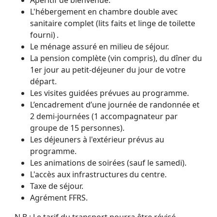
L'hébergement en chambre double avec
sanitaire complet (lits faits et linge de toilette
fourni) .
Le ménage assuré en milieu de séjour.
La pension complète (vin compris), du dîner du
1er jour au petit-déjeuner du jour de votre
départ.
Les visites guidées prévues au programme.
L’encadrement d’une journée de randonnée et
2 demi-journées (1 accompagnateur par
groupe de 15 personnes).
Les déjeuners à l'extérieur prévus au
programme.
Les animations de soirées (sauf le samedi).
L'accès aux infrastructures du centre.
Taxe de séjour.
Agrément FFRS.
N.B : Le tarif du transport pourra être révisé