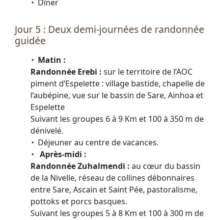
Dîner
Jour 5 : Deux demi-journées de randonnée
guidée
Matin :
Randonnée Erebi :
sur le territoire de l’AOC
piment d’Espelette : village bastide, chapelle de
l’aubépine, vue sur le bassin de Sare, Ainhoa et
Espelette
Suivant les groupes 6 à 9 Km et 100 à 350 m de
dénivelé.
Déjeuner au centre de vacances.
Après-midi :
Randonnée Zuhalmendi :
au cœur du bassin
de la Nivelle, réseau de collines débonnaires
entre Sare, Ascain et Saint Pée, pastoralisme,
pottoks et porcs basques.
Suivant les groupes 5 à 8 Km et 100 à 300 m de