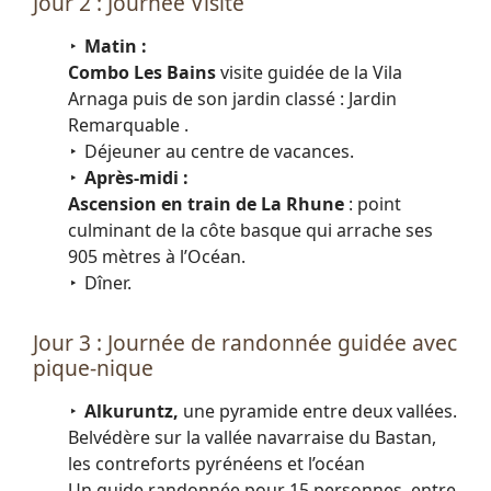
Jour 2 : Journée Visite
Matin :
Combo Les Bains
visite guidée de la Vila
Arnaga puis de son jardin classé : Jardin
Remarquable .
Déjeuner au centre de vacances.
Après-midi :
Ascension en train de La Rhune
: point
culminant de la côte basque qui arrache ses
905 mètres à l’Océan.
Dîner.
Jour 3 : Journée de randonnée guidée avec
pique-nique
Alkuruntz,
une pyramide entre deux vallées.
Belvédère sur la vallée navarraise du Bastan,
les contreforts pyrénéens et l’océan
Un guide randonnée pour 15 personnes, entre