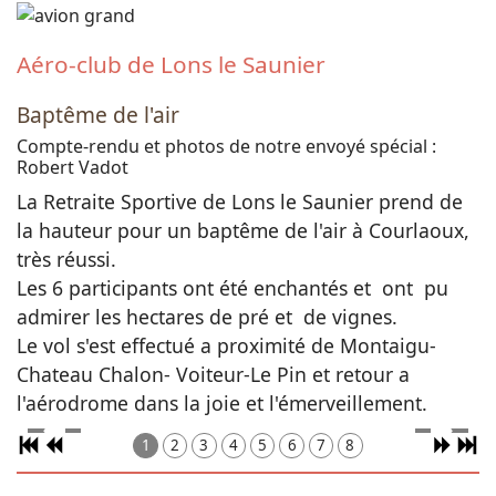
Aéro-club de Lons le Saunier
Baptême de l'air
Compte-rendu et photos de notre envoyé spécial :
Robert Vadot
La Retraite Sportive de Lons le Saunier prend de
la hauteur pour un baptême de l'air à Courlaoux,
très réussi.
Les 6 participants ont été enchantés et ont pu
admirer les hectares de pré et de vignes.
Le vol s'est effectué a proximité de Montaigu-
Chateau Chalon- Voiteur-Le Pin et retour a
l'aérodrome dans la joie et l'émerveillement.
1
2
3
4
5
6
7
8