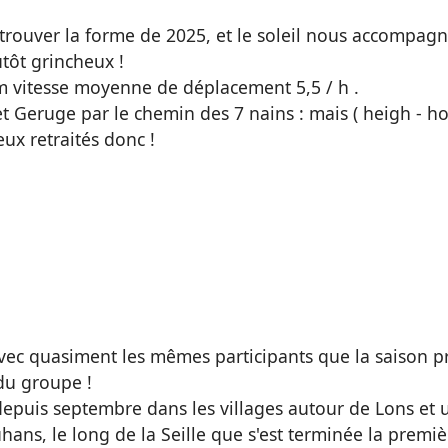
rouver la forme de 2025, et le soleil nous accompagna
utôt grincheux !
m vitesse moyenne de déplacement 5,5 / h .
et Geruge par le chemin des 7 nains : mais ( heigh - ho
ux retraités donc !
vec quasiment les mêmes participants que la saison pr
du groupe !
 depuis septembre dans les villages autour de Lons et
uhans, le long de la Seille que s'est terminée la premi