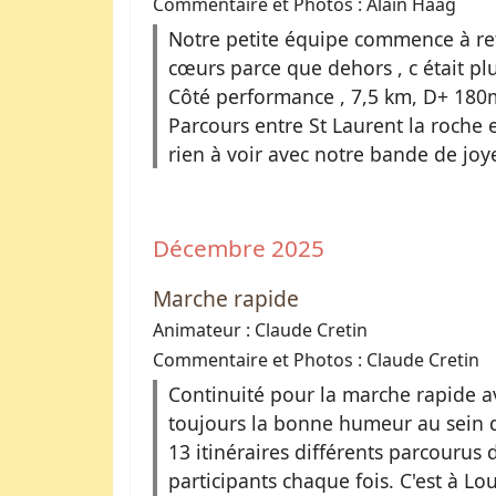
Commentaire et Photos : Alain Haag
Notre petite équipe commence à ret
cœurs parce que dehors , c était pl
Côté performance , 7,5 km, D+ 180
Parcours entre St Laurent la roche 
rien à voir avec notre bande de joye
Décembre 2025
Marche rapide
Animateur : Claude Cretin
Commentaire et Photos : Claude Cretin
Continuité pour la marche rapide a
toujours la bonne humeur au sein 
13 itinéraires différents parcourus
participants chaque fois. C'est à Lo