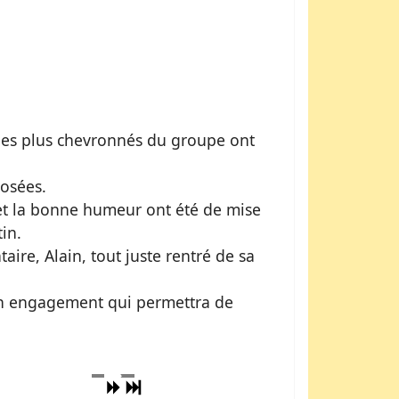
 les plus chevronnés du groupe ont
posées.
 et la bonne humeur ont été de mise
in.
ire, Alain, tout juste rentré de sa
 son engagement qui permettra de