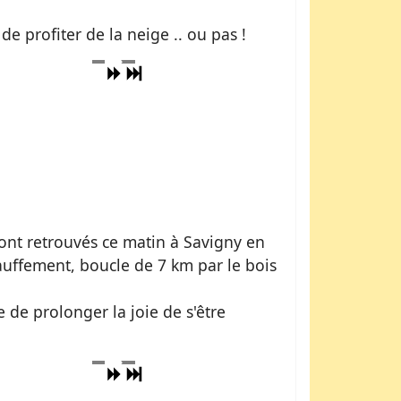
e profiter de la neige .. ou pas !
sont retrouvés ce matin à Savigny en
uffement, boucle de 7 km par le bois
e de prolonger la joie de s'être