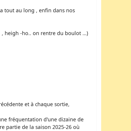
 tout au long , enfin dans nos
 , heigh -ho.. on rentre du boulot …)
écédente et à chaque sortie,
 une fréquentation d'une dizaine de
ère partie de la saison 2025-26 où