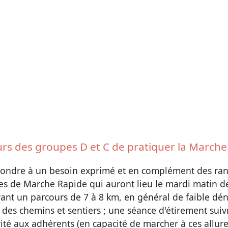
urs des groupes D et C de pratiquer la Marche
répondre à un besoin exprimé et en complément des 
es de Marche Rapide qui auront lieu le mardi matin d
nt un parcours de 7 à 8 km, en général de faible déniv
 des chemins et sentiers ; une séance d'étirement suiv
ité aux adhérents (en capacité de marcher à ces allure