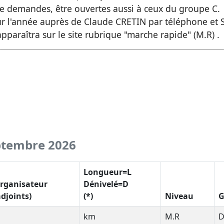
e demandes, être ouvertes aussi à ceux du groupe C.
r l'année auprès de Claude CRETIN par téléphone et S
paraîtra sur le site rubrique "marche rapide" (M.R) .
ptembre 2026
Longueur=L
rganisateur
Dénivelé=D
adjoints)
(*)
Niveau
G
km
M.R
D