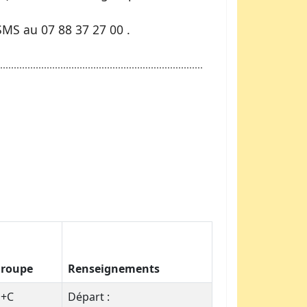
MS au 07 88 37 27 00 .
roupe
Renseignements
+C
Départ :