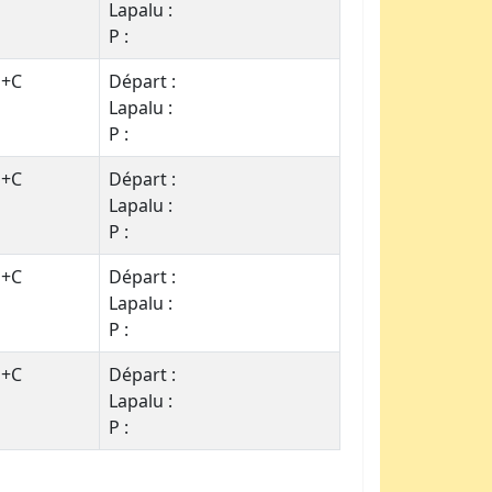
Lapalu :
P :
+C
Départ :
Lapalu :
P :
+C
Départ :
Lapalu :
P :
+C
Départ :
Lapalu :
P :
+C
Départ :
Lapalu :
P :