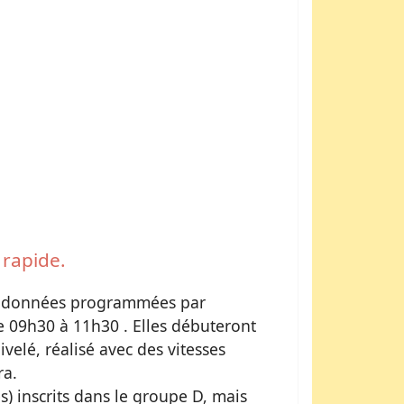
 rapide.
randonnées programmées par
e 09h30 à 11h30 . Elles débuteront
elé, réalisé avec des vitesses
ra.
s) inscrits dans le groupe D, mais