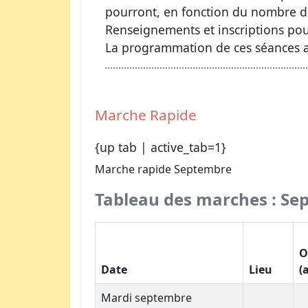
pourront, en fonction du nombre d
Renseignements et inscriptions pou
La programmation de ces séances ap
Marche Rapide
{up tab | active_tab=1}
Marche rapide Septembre
Tableau des marches : Se
O
Date
Lieu
(
Mardi septembre