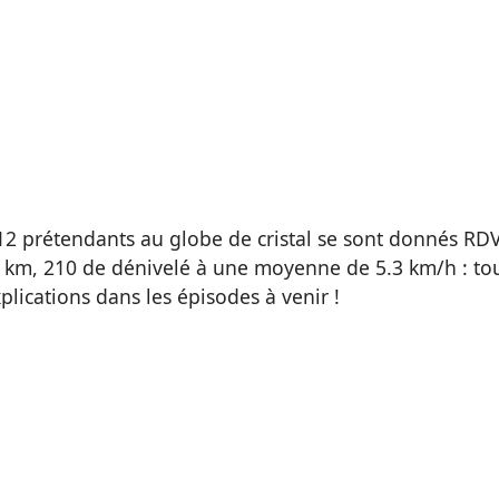
s 12 prétendants au globe de cristal se sont donnés RD
7.5 km, 210 de dénivelé à une moyenne de 5.3 km/h : t
explications dans les épisodes à venir !